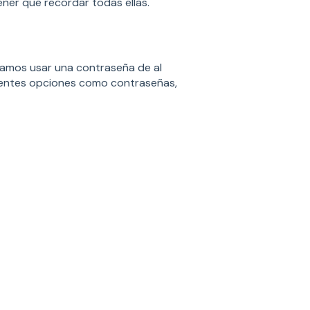
ener que recordar todas ellas.
damos usar una contraseña de al
guientes opciones como contraseñas,