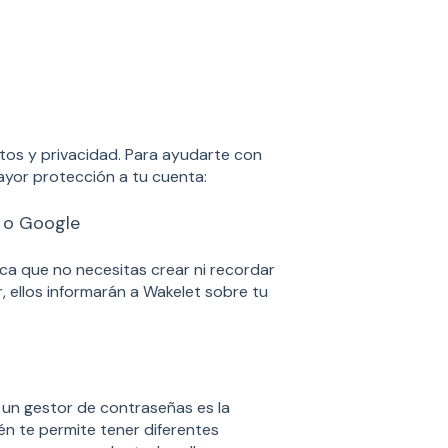
os y privacidad. Para ayudarte con
yor protección a tu cuenta:
k o Google
ifica que no necesitas crear ni recordar
, ellos informarán a Wakelet sobre tu
r un gestor de contraseñas es la
én te permite tener diferentes