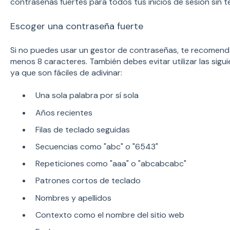
contraseñas fuertes para todos tus inicios de sesión sin t
Escoger una contraseña fuerte
Si no puedes usar un gestor de contraseñas, te recomen
menos 8 caracteres. También debes evitar utilizar las si
ya que son fáciles de adivinar:
Una sola palabra por sí sola
Años recientes
Filas de teclado seguidas
Secuencias como "abc" o "6543"
Repeticiones como "aaa" o "abcabcabc"
Patrones cortos de teclado
Nombres y apellidos
Contexto como el nombre del sitio web