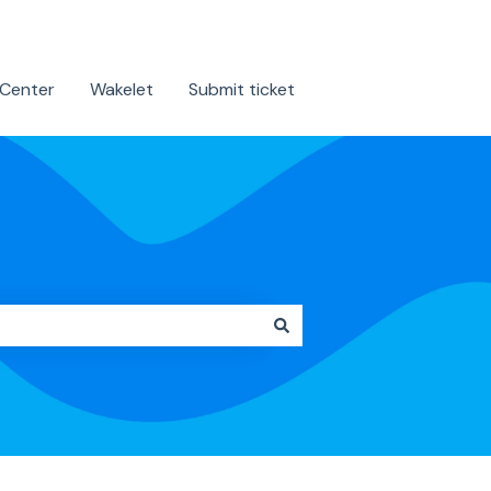
 Center
Wakelet
Submit ticket
Contact us